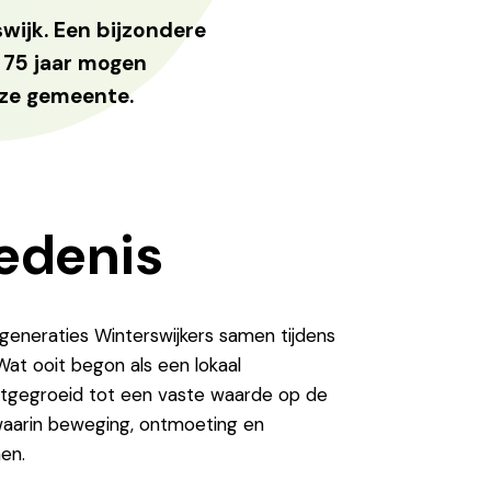
wijk. Een bijzondere
l 75 jaar mogen
onze gemeente.
edenis
 generaties Winterswijkers samen tijdens
at ooit begon als een lokaal
tgegroeid tot een vaste waarde op de
aarin beweging, ontmoeting en
en.