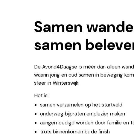
Samen wandel
samen beleve
De Avond4Daagse is méér dan alleen wande
waarin jong en oud samen in beweging kom
sfeer in Winterswijk.
Het is:
samen verzamelen op het startveld
onderweg bijpraten en plezier maken
aangemoedigd worden door familie en 
trots binnenkomen bij de finish