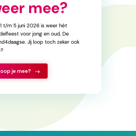
eer mee?
1 t/m 5 juni 2026 is weer hét
elfeest voor jong en oud, De
d4daagse. Jij loop toch zeker ook
?
Loop je mee?