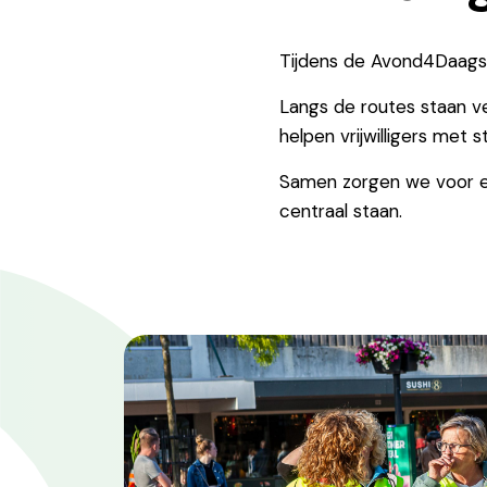
Tijdens de Avond4Daagse z
Langs de routes staan ve
helpen vrijwilligers met s
Samen zorgen we voor een
centraal staan.