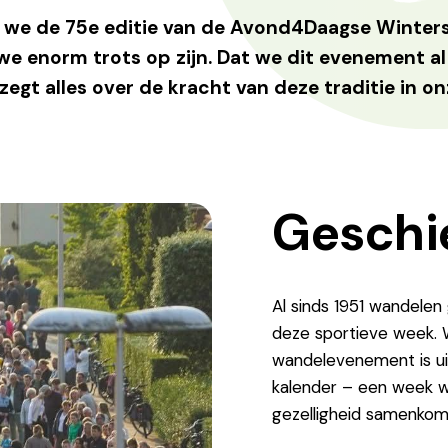
 we de 75e editie van de Avond4Daagse Winters
we enorm trots op zijn. Dat we dit evenement a
zegt alles over de kracht van deze traditie in 
Geschi
Al sinds 1951 wandelen
deze sportieve week. W
wandelevenement is ui
kalender – een week w
gezelligheid samenkom