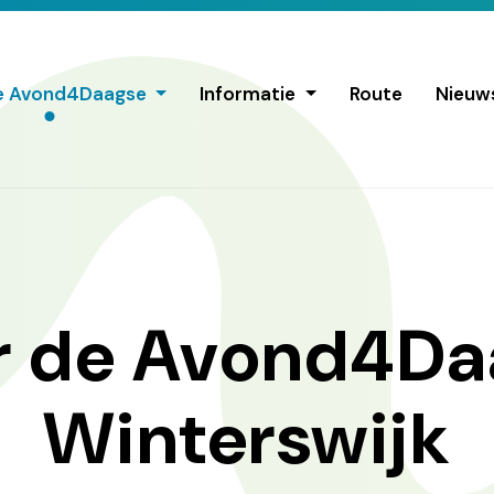
e Avond4Daagse
Informatie
Route
Nieuw
r de Avond4Da
Winterswijk