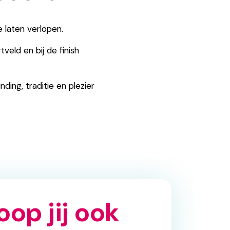
e laten verlopen.
eld en bij de finish
ing, traditie en plezier
oop jij ook