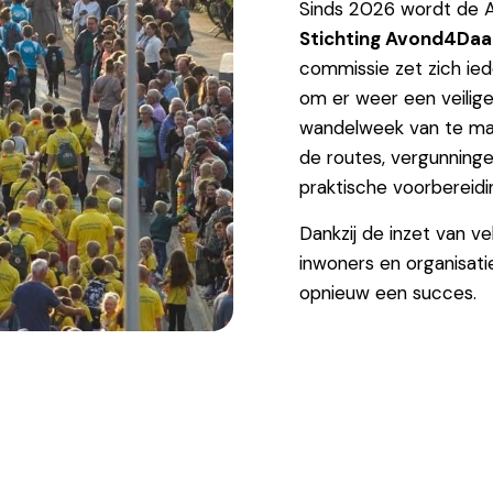
Sinds 2026 wordt de 
Stichting Avond4Daa
commissie zet zich ied
om er weer een veilige
wandelweek van te ma
de routes, vergunningen
praktische voorbereidi
Dankzij de inzet van ve
inwoners en organisati
opnieuw een succes.