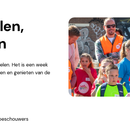
en,
n
len. Het is een week
en en genieten van de
toeschouwers