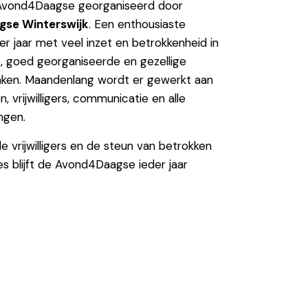
Avond4Daagse georganiseerd door
gse Winterswijk
. Een enthousiaste
er jaar met veel inzet en betrokkenheid in
, goed georganiseerde en gezellige
ken. Maandenlang wordt er gewerkt aan
, vrijwilligers, communicatie en alle
ngen.
le vrijwilligers en de steun van betrokken
es blijft de Avond4Daagse ieder jaar