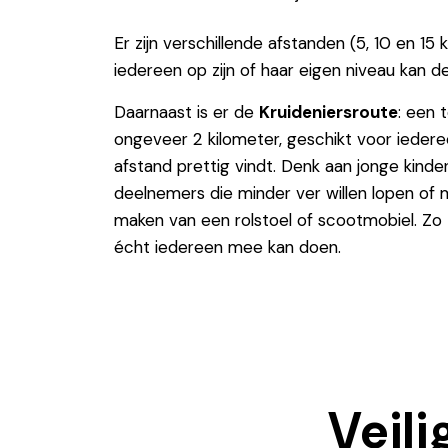
Er zijn verschillende afstanden (5, 10 en 15 
iedereen op zijn of haar eigen niveau kan 
Daarnaast is er de
Kruideniersroute
: een 
ongeveer 2 kilometer, geschikt voor iedere
afstand prettig vindt. Denk aan jonge kinde
deelnemers die minder ver willen lopen of 
maken van een rolstoel of scootmobiel. Zo
écht iedereen mee kan doen.
Veil