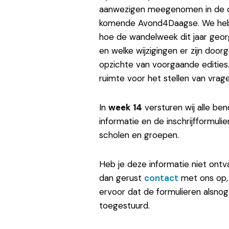
aanwezigen meegenomen in de 
komende Avond4Daagse. We heb
hoe de wandelweek dit jaar geo
en welke wijzigingen er zijn doo
opzichte van voorgaande edities
ruimte voor het stellen van vrage
In
week 14
versturen wij alle be
informatie en de inschrijfformuli
scholen en groepen.
Heb je deze informatie niet on
dan gerust
contact
met ons op, 
ervoor dat de formulieren alsno
toegestuurd.