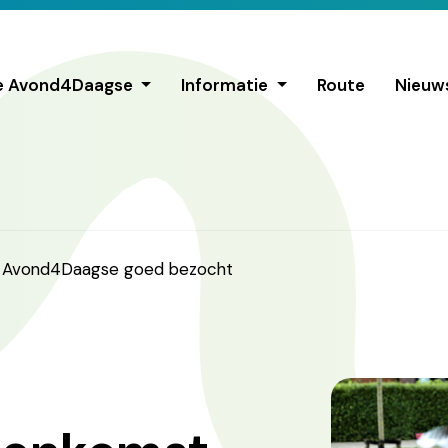
e Avond4Daagse
Informatie
Route
Nieuw
t Avond4Daagse goed bezocht