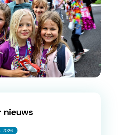
 nieuws
t 2026