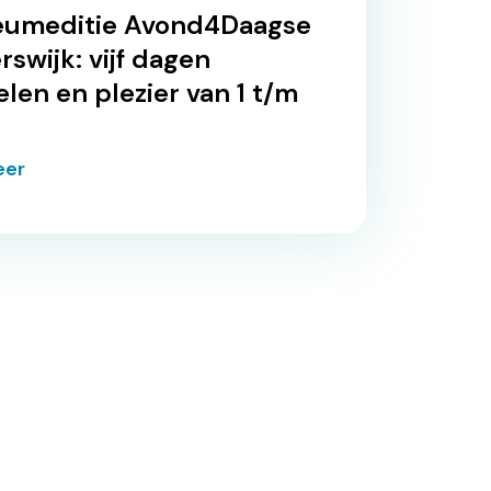
eumeditie Avond4Daagse
rswijk: vijf dagen
len en plezier van 1 t/m
eer