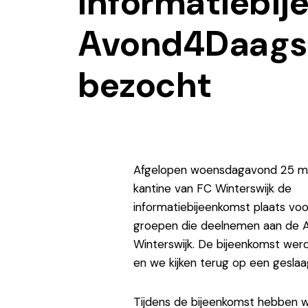
Informatiebi
Avond4Daags
bezocht
Afgelopen woensdagavond 25 ma
kantine van
FC Winterswijk
de
informatiebijeenkomst plaats vo
groepen die deelnemen aan de
Winterswijk. De bijeenkomst we
en we kijken terug op een gesla
Tijdens de bijeenkomst hebben 